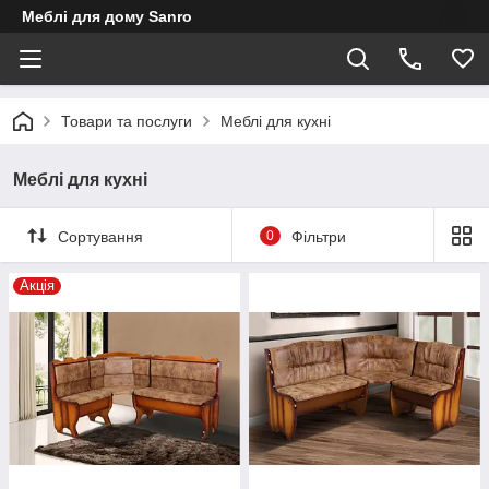
Меблі для дому Sanro
Товари та послуги
Меблі для кухні
Меблі для кухні
Сортування
0
Фільтри
Акція