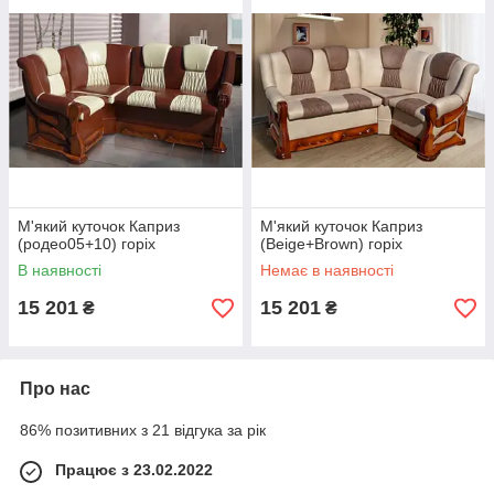
М'який куточок Каприз
М'який куточок Каприз
(родео05+10) горіх
(Beige+Brown) горіх
В наявності
Немає в наявності
15 201
15 201
₴
₴
Про нас
86% позитивних з 21 відгука за рік
Працює з 23.02.2022