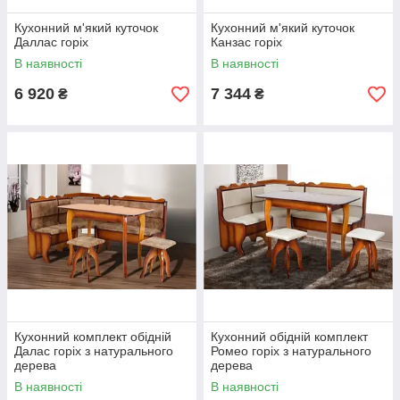
Кухонний м'який куточок
Кухонний м'який куточок
Даллас горіх
Канзас горіх
В наявності
В наявності
6 920
7 344
₴
₴
Кухонний комплект обідній
Кухонний обідній комплект
Далас горіх з натурального
Ромео горіх з натурального
дерева
дерева
В наявності
В наявності