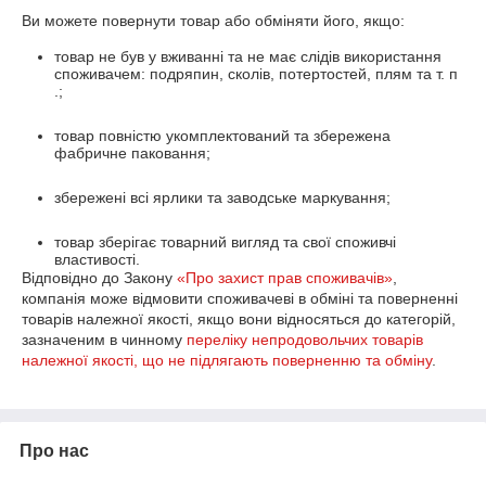
Ви можете повернути товар або обміняти його, якщо:
товар не був у вживанні та не має слідів використання
споживачем: подряпин, сколів, потертостей, плям та т. п
.;
товар повністю укомплектований та збережена
фабричне паковання;
збережені всі ярлики та заводське маркування;
товар зберігає товарний вигляд та свої споживчі
властивості.
Відповідно до Закону
«Про захист прав споживачів»
,
компанія може відмовити споживачеві в обміні та поверненні
товарів належної якості, якщо вони відносяться до категорій,
зазначеним в чинному
переліку непродовольчих товарів
належної якості, що не підлягають поверненню та обміну
.
Про нас