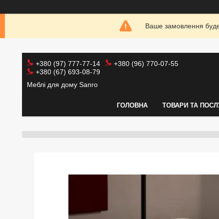
Ваше замовлення буде 
+380 (97) 777-77-14
+380 (96) 770-07-55
+380 (67) 693-08-79
Меблі для дому Sanro
ГОЛОВНА
ТОВАРИ ТА ПОСЛ