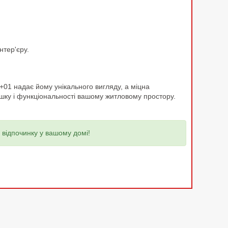
нтер'єру.
2+01 надає йому унікального вигляду, а міцна
тишку і функціональності вашому житловому простору.
 відпочинку у вашому домі!