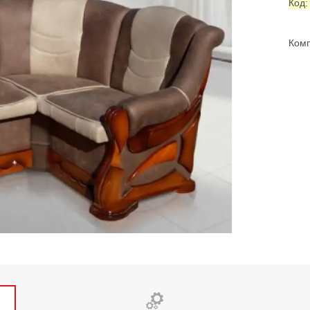
Код
Комп