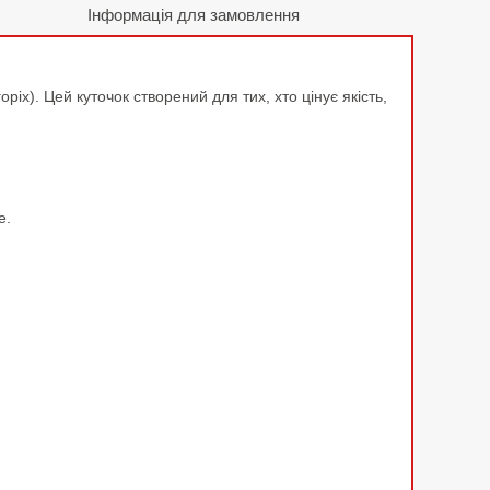
Інформація для замовлення
іх). Цей куточок створений для тих, хто цінує якість,
е.