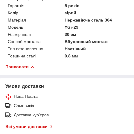
Гарантія
5 років
Колір
сірий
Матеріал
Нержавіюча сталь 304
Мoдель
YGr-29
Розмір ніши
30 см
Способ монтажа
Вбудований монтаж
Тип встановлення
Настінний
Товщина сталі
0.8 мм
Приховати
Умови доставки
Нова Пошта
Самовивіз
Доставка кур'єром
Всі умови доставки