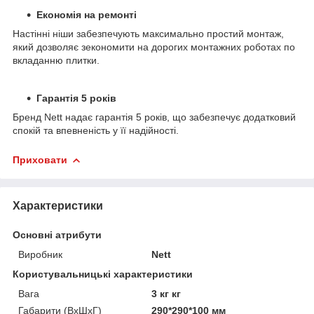
Економія на ремонті
Настінні ніши забезпечують максимально простий монтаж,
який дозволяє зекономити на дорогих монтажних роботах по
вкладанню плитки.
Гарантія 5 років
Бренд Nett надає гарантія 5 років, що забезпечує додатковий
спокій та впевненість у її надійності.
Приховати
Характеристики
Основні атрибути
Виробник
Nett
Користувальницькі характеристики
Вага
3 кг кг
Габарити (ВхШхГ)
290*290*100 мм