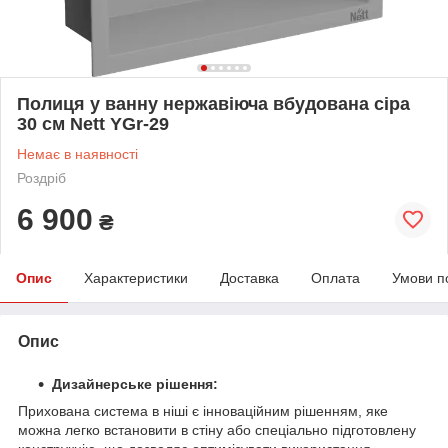
Полиця у ванну нержавіюча вбудована сіра
30 см Nett YGr-29
Немає в наявності
Роздріб
6 900
₴
Опис
Характеристики
Доставка
Оплата
Умови п
Опис
Дизайнерське рішення:
Прихована система в ніші є інноваційним рішенням, яке
можна легко встановити в стіну або спеціально підготовлену