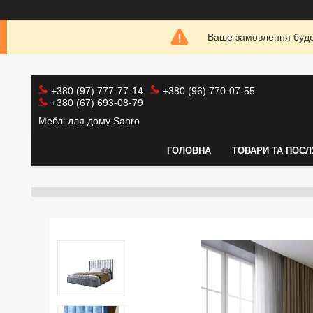
Ваше замовлення буде 
+380 (97) 777-77-14
+380 (96) 770-07-55
+380 (67) 693-08-79
Меблі для дому Sanro
ГОЛОВНА
ТОВАРИ ТА ПОСЛ