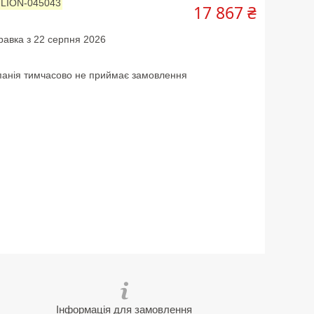
:
LION-045043
17 867 ₴
равка з 22 серпня 2026
анія тимчасово не приймає замовлення
Інформація для замовлення