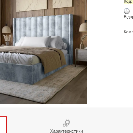
Код
Відп
Комп
Характеристики