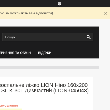
ю за можливість вам відповісти)
ЕРНЕННЯ ТА ОБМІН
ВІДГУКИ
оспальне ліжко LION Ніно 160x200
 SILK 301 Димчастий (LION-045043)
замовлення