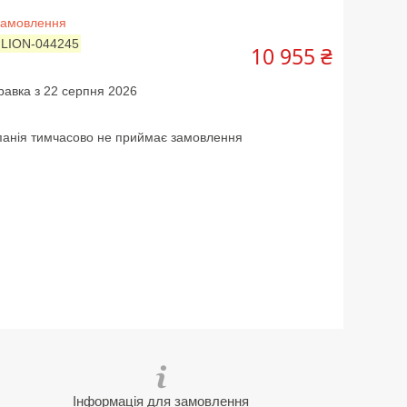
замовлення
:
LION-044245
10 955 ₴
равка з 22 серпня 2026
анія тимчасово не приймає замовлення
Інформація для замовлення