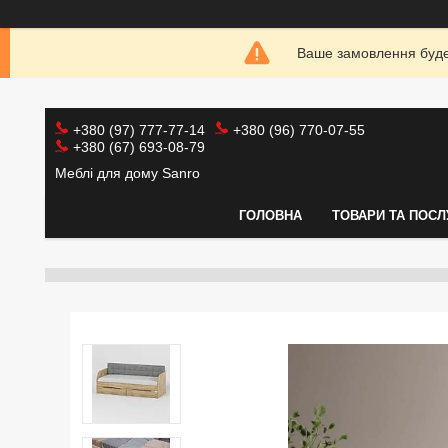
Ваше замовлення буде 
+380 (97) 777-77-14
+380 (96) 770-07-55
+380 (67) 693-08-79
Меблі для дому Sanro
ГОЛОВНА
ТОВАРИ ТА ПОСЛ