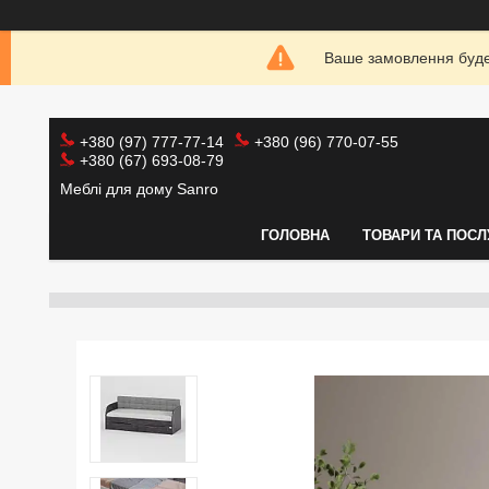
Ваше замовлення буде 
+380 (97) 777-77-14
+380 (96) 770-07-55
+380 (67) 693-08-79
Меблі для дому Sanro
ГОЛОВНА
ТОВАРИ ТА ПОСЛ