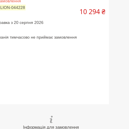
замовлення
:
LION-044228
10 294 ₴
равка з 20 серпня 2026
анія тимчасово не приймає замовлення
Інформація для замовлення