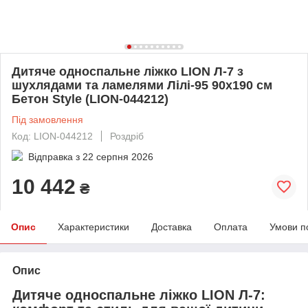
Дитяче односпальне ліжко LION Л-7 з
шухлядами та ламелями Лілі-95 90x190 см
Бетон Style (LION-044212)
Під замовлення
Код: LION-044212
Роздріб
Відправка з
22 серпня 2026
10 442
₴
Опис
Характеристики
Доставка
Оплата
Умови п
Опис
Дитяче односпальне ліжко LION Л-7: