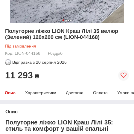
Полуторне ліжко LION Краш Лілі 35 велюр
(Зелений) 120х200 см (LION-044168)
Під замовлення
Код: LION-044168
Роздріб
Відправка з
20 серпня 2026
11 293
₴
Опис
Характеристики
Доставка
Оплата
Умови п
Опис
Полуторне ліжко LION Краш Лілі 35:
стиль та комфорт у вашій спальні