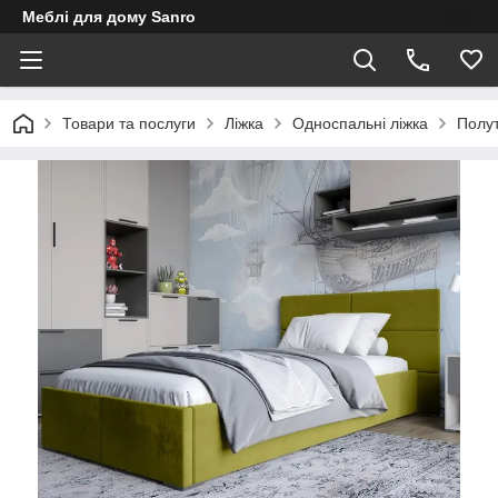
Меблі для дому Sanro
Товари та послуги
Ліжка
Односпальні ліжка
Полут