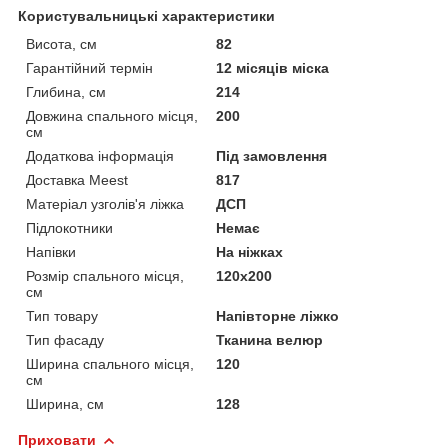
Користувальницькі характеристики
Висота, см
82
Гарантійний термін
12 місяців міска
Глибина, см
214
Довжина спального місця,
200
см
Додаткова інформація
Під замовлення
Доставка Meest
817
Матеріал узголів'я ліжка
ДСП
Підлокотники
Немає
Напівки
На ніжках
Розмір спального місця,
120х200
см
Тип товару
Напівторне ліжко
Тип фасаду
Тканина велюр
Ширина спального місця,
120
см
Ширина, см
128
Приховати