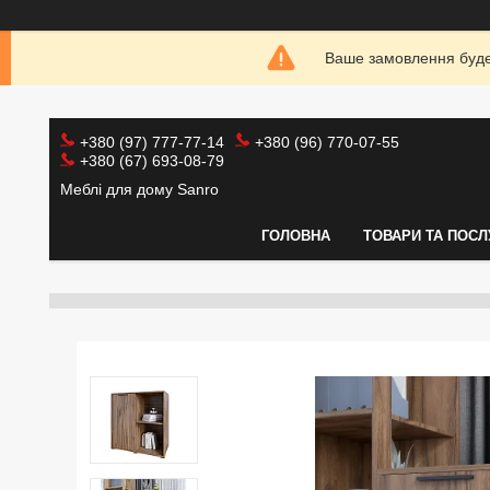
Ваше замовлення буде 
+380 (97) 777-77-14
+380 (96) 770-07-55
+380 (67) 693-08-79
Меблі для дому Sanro
ГОЛОВНА
ТОВАРИ ТА ПОСЛ