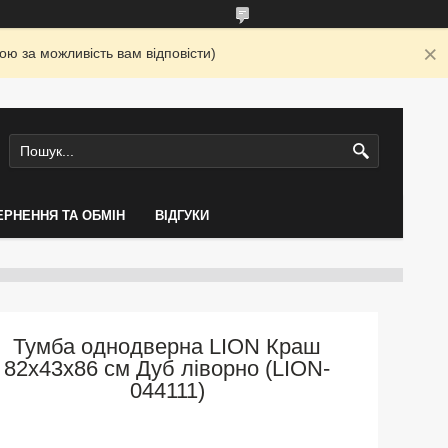
ю за можливість вам відповісти)
ЕРНЕННЯ ТА ОБМІН
ВІДГУКИ
Тумба однодверна LION Краш
82x43x86 см Дуб ліворно (LION-
044111)