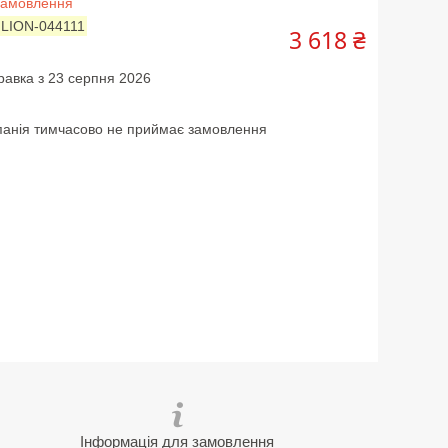
замовлення
:
LION-044111
3 618 ₴
равка з 23 серпня 2026
анія тимчасово не приймає замовлення
Інформація для замовлення