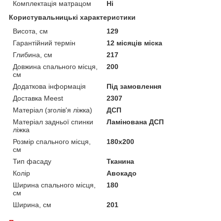
Комплектація матрацом
Ні
Користувальницькі характеристики
Висота, см
129
Гарантійний термін
12 місяців міска
Глибина, см
217
Довжина спального місця,
200
см
Додаткова інформація
Під замовлення
Доставка Meest
2307
Матеріал (зголів'я ліжка)
ДСП
Матеріал задньої спинки
Ламінована ДСП
ліжка
Розмір спального місця,
180x200
см
Тип фасаду
Тканина
Колір
Авокадо
Ширина спального місця,
180
см
Ширина, см
201