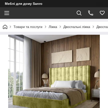
Меблі для дому Sanro
Товари та послуги
Ліжка
Двоспальні ліжка
Двоспа