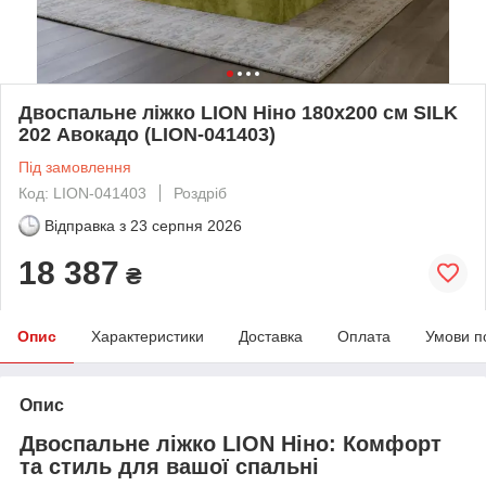
Двоспальне ліжко LION Ніно 180x200 см SILK
202 Авокадо (LION-041403)
Під замовлення
Код: LION-041403
Роздріб
Відправка з
23 серпня 2026
18 387
₴
Опис
Характеристики
Доставка
Оплата
Умови п
Опис
Двоспальне ліжко LION Ніно: Комфорт
та стиль для вашої спальні