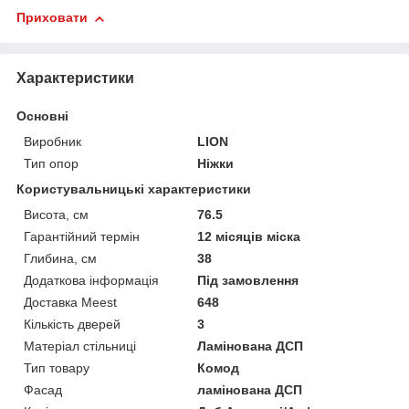
Приховати
Характеристики
Основні
Виробник
LION
Тип опор
Ніжки
Користувальницькі характеристики
Висота, см
76.5
Гарантійний термін
12 місяців міска
Глибина, см
38
Додаткова інформація
Під замовлення
Доставка Meest
648
Кількість дверей
3
Матеріал стільниці
Ламінована ДСП
Тип товару
Комод
Фасад
ламінована ДСП