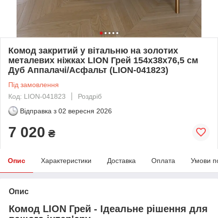
Комод закритий у вітальню на золотих
металевих ніжках LION Грей 154x38x76,5 см
Дуб Аппалачі/Асфальт (LION-041823)
Під замовлення
Код: LION-041823
Роздріб
Відправка з
02 вересня 2026
7 020
₴
Опис
Характеристики
Доставка
Оплата
Умови п
Опис
Комод LION Грей - Ідеальне рішення для