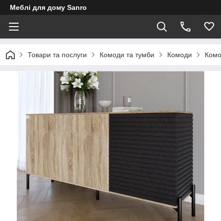
Меблі для дому Sanro
Товари та послуги
Комоди та тумби
Комоди
Комо