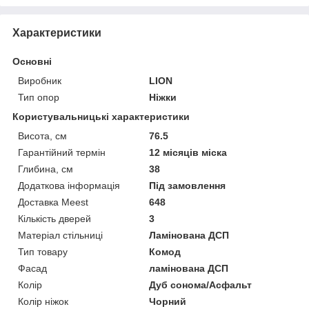
Характеристики
Основні
Виробник
LION
Тип опор
Ніжки
Користувальницькі характеристики
Висота, см
76.5
Гарантійний термін
12 місяців міска
Глибина, см
38
Додаткова інформація
Під замовлення
Доставка Meest
648
Кількість дверей
3
Матеріал стільниці
Ламінована ДСП
Тип товару
Комод
Фасад
ламінована ДСП
Колір
Дуб сонома/Асфальт
Колір ніжок
Чорний