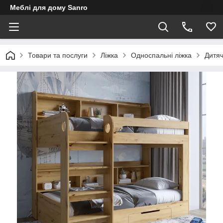
Меблі для дому Sanro
Товари та послуги
Ліжка
Односпальні ліжка
Дитяч