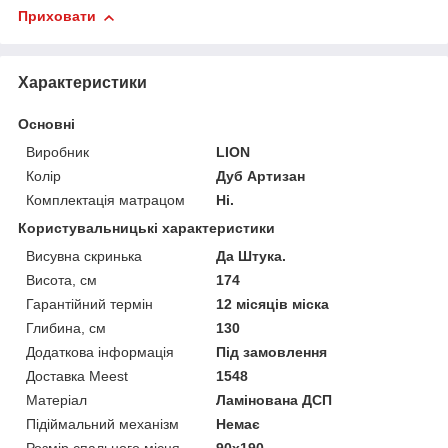
Приховати
Характеристики
Основні
Виробник
LION
Колір
Дуб Артизан
Комплектація матрацом
Ні.
Користувальницькі характеристики
Висувна скринька
Да Штука.
Висота, см
174
Гарантійний термін
12 місяців міска
Глибина, см
130
Додаткова інформація
Під замовлення
Доставка Meest
1548
Матеріал
Ламінована ДСП
Підіймальний механізм
Немає
Розмір спального місця,
90х190