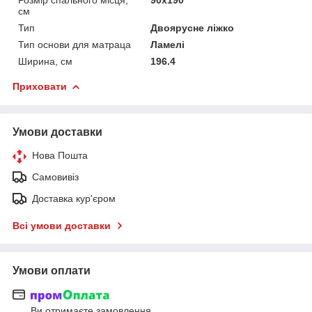
см
Тип
Двоярусне ліжко
Тип основи для матраца
Ламелі
Ширина, см
196.4
Приховати
Умови доставки
Нова Пошта
Самовивіз
Доставка кур'єром
Всі умови доставки
Умови оплати
Ви отримаєте замовлення