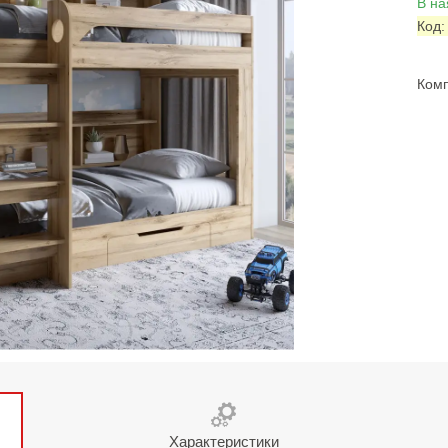
В на
Код
Комп
Характеристики