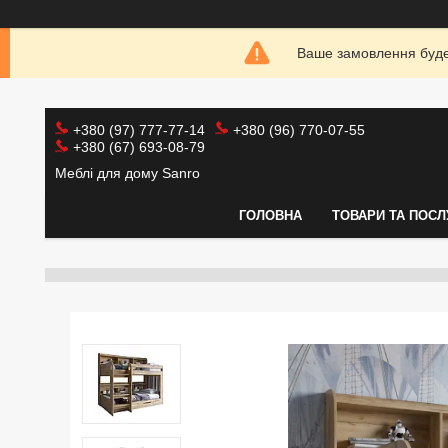
Ваше замовлення буде 
+380 (97) 777-77-14
+380 (96) 770-07-55
+380 (67) 693-08-79
Меблі для дому Sanro
ГОЛОВНА
ТОВАРИ ТА ПОСЛ