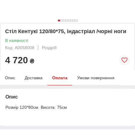
Стіл Кентукі 120/80*75, індастріал /чорні ноги
В наявності
Код: А0058008
Роздріб
4 720
₴
Опис
Доставка
Оплата
Умови повернення
Опис
Розмір 120*80см. Висота: 75см