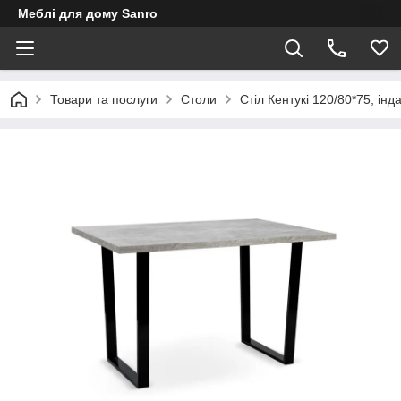
Меблі для дому Sanro
Товари та послуги
Столи
Стіл Кентукі 120/80*75, інд