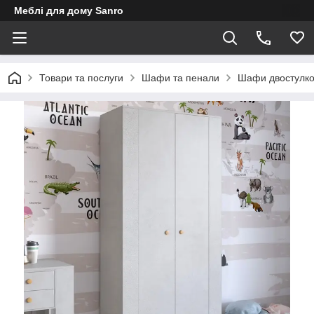
Меблі для дому Sanro
Товари та послуги
Шафи та пенали
Шафи двостулко