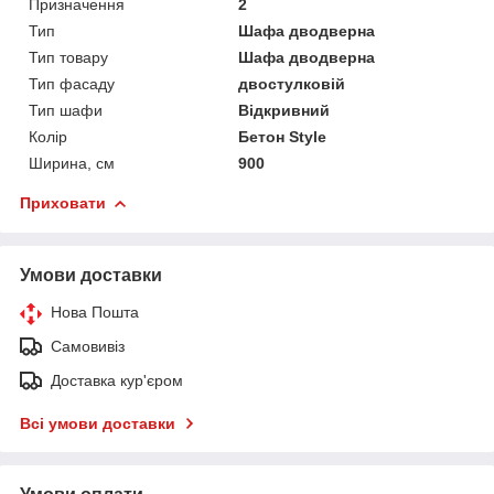
Призначення
2
Тип
Шафа дводверна
Тип товару
Шафа дводверна
Тип фасаду
двостулковій
Тип шафи
Відкривний
Колір
Бетон Style
Ширина, см
900
Приховати
Умови доставки
Нова Пошта
Самовивіз
Доставка кур'єром
Всі умови доставки