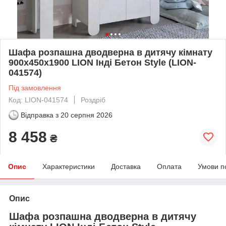
Шафа розпашна дводверна в дитячу кімнату
900х450х1900 LION Інді Бетон Style (LION-
041574)
Під замовлення
Код: LION-041574
Роздріб
Відправка з
20 серпня 2026
8 458
₴
Опис
Характеристики
Доставка
Оплата
Умови п
Опис
Шафа розпашна дводверна в дитячу