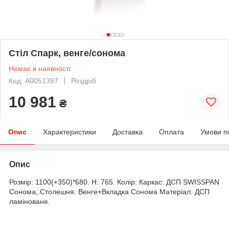
Стіл Спарк, венге/сонома
Немає в наявності
Код: А0051387
Роздріб
10 981
₴
Опис
Характеристики
Доставка
Оплата
Умови п
Опис
Розмір: 1100(+350)*680. H: 765. Колір: Каркас: ДСП SWISSPAN
Сонома; Столешня: Венге+Вкладка Сонома Матеріал: ДСП
ламіноване.