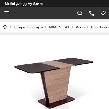
Меблі для дому Sanro
Товари та послуги
МІКС-МЕБЛІ
Флеш
Стіл Спарк