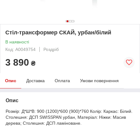
Стіл-трансформер СКАЙ, урбан/білий
В наявності
Код: А0049754
Роздріб
3 890
₴
Опис
Доставка
Оплата
Умови повернення
Опис
Розмір: Д*Ш*В: 900 (1200)*600 (900)*760 Колір: Каркас: Білий.
Столешня: ДСП SWISSPAN урбан, Матеріал: Ніжки: Масив
дерева; Столешня: ДСП ламіноване.