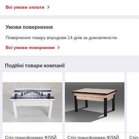
Всі умови оплати
Умови повернення
Повернення товару впродовж 14 днів за домовленістю
Всі умови повернення
Подібні товари компанії
Стіл-трансформер ФЛАЙ,
Стіл-трансформер ФЛАЙ,
Сті