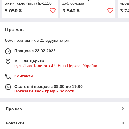
білий+скло (міст) fp-1118
дуб сонома
урба
5 050
3 540
3 7
₴
₴
Про нас
86% позитивних з 21 відгука за рік
Працює з 23.02.2022
м. Біла Церква
вул. Льва Толстого 42, Біла Церква, Україна
Контакти
Сьогодні працює з 09:00 до 19:00
Показати весь графік роботи
Про нас
Контакти