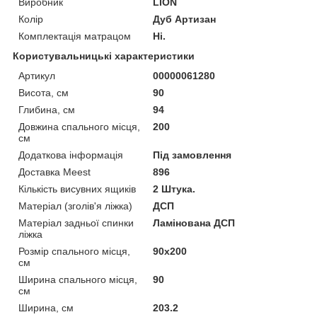
Виробник
LION
Колір
Дуб Артизан
Комплектація матрацом
Ні.
Користувальницькі характеристики
Артикул
00000061280
Висота, см
90
Глибина, см
94
Довжина спального місця,
200
см
Додаткова інформація
Під замовлення
Доставка Meest
896
Кількість висувних ящиків
2 Штука.
Матеріал (зголів'я ліжка)
ДСП
Матеріал задньої спинки
Ламінована ДСП
ліжка
Розмір спального місця,
90x200
см
Ширина спального місця,
90
см
Ширина, см
203.2