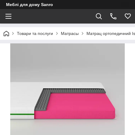
Меблі для дому Sanro
Товари та послуги
Матрасы
Матрац ортопедичний Is