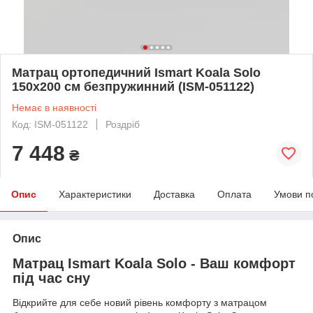
Матрац ортопедичний Ismart Koala Solo
150х200 см безпружинний (ISM-051122)
Немає в наявності
Код: ISM-051122
Роздріб
7 448
₴
Опис
Характеристики
Доставка
Оплата
Умови п
Опис
Матрац Ismart Koala Solo - Ваш комфорт
під час сну
Відкрийте для себе новий рівень комфорту з матрацом