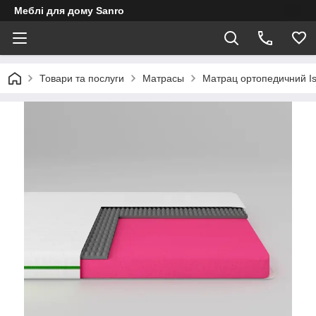
Меблі для дому Sanro
Товари та послуги
Матрасы
Матрац ортопедичний Is