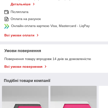
Детальніше
Післяплата
Оплата на рахунок
Онлайн-оплата карткою Visa, Mastercard - LiqPay
Всі умови оплати
Умови повернення
Повернення товару впродовж 14 днів за домовленістю
Всі умови повернення
Подібні товари компанії