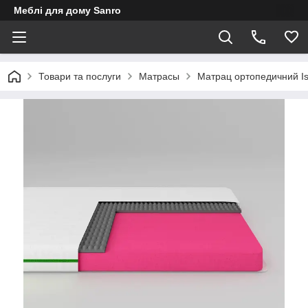
Меблі для дому Sanro
Товари та послуги
Матрасы
Матрац ортопедичний Is