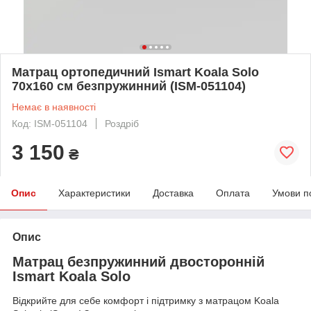
Матрац ортопедичний Ismart Koala Solo
70х160 см безпружинний (ISM-051104)
Немає в наявності
Код: ISM-051104
Роздріб
3 150
₴
Опис
Характеристики
Доставка
Оплата
Умови п
Опис
Матрац безпружинний двосторонній
Ismart Koala Solo
Відкрийте для себе комфорт і підтримку з матрацом Koala