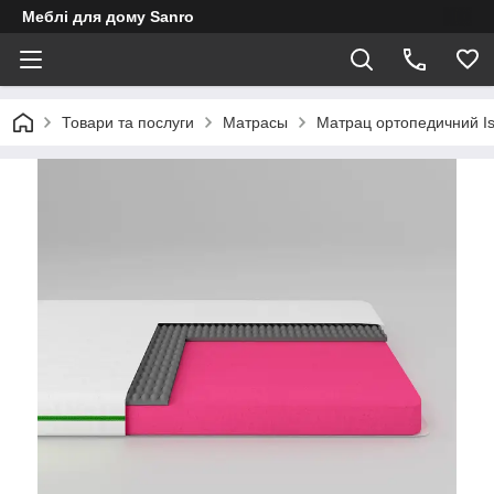
Меблі для дому Sanro
Товари та послуги
Матрасы
Матрац ортопедичний Is