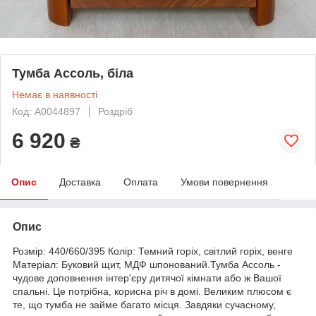
Тумба Ассоль, біла
Немає в наявності
Код: А0044897
Роздріб
6 920
₴
Опис
Доставка
Оплата
Умови повернення
Опис
Розмір: 440/660/395 Колір: Темний горіх, світлий горіх, венге
Матеріал: Буковий щит, МДФ шпонований.Тумба Ассоль -
чудове доповнення інтер'єру дитячої кімнати або ж Вашої
спальні. Це потрібна, корисна річ в домі. Великим плюсом є
те, що тумба не займе багато місця. Завдяки сучасному,