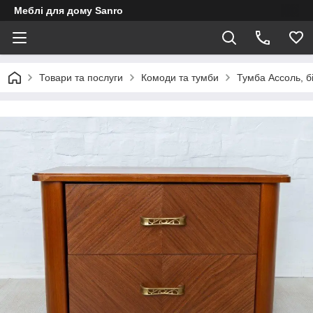
Меблі для дому Sanro
Товари та послуги
Комоди та тумби
Тумба Ассоль, б