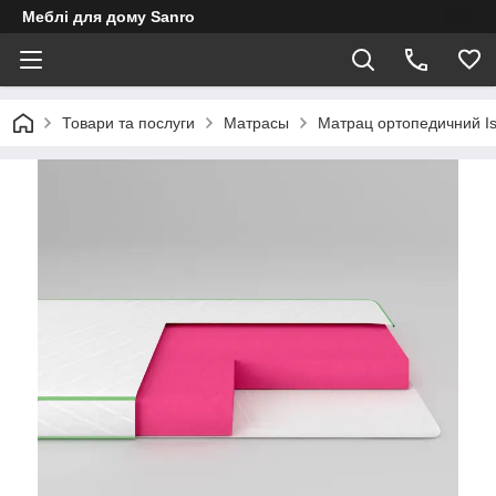
Меблі для дому Sanro
Товари та послуги
Матрасы
Матрац ортопедичний Is