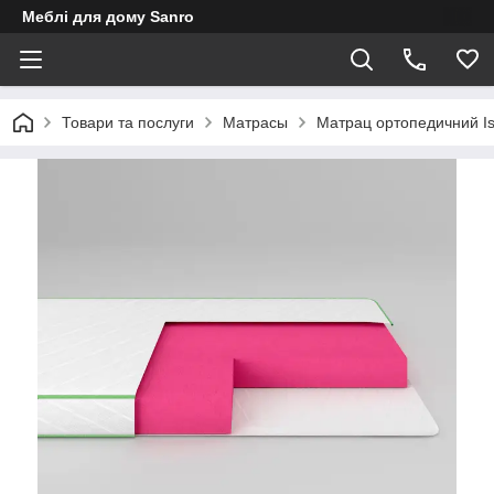
Меблі для дому Sanro
Товари та послуги
Матрасы
Матрац ортопедичний Is