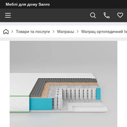
Меблі для дому Sanro
Товари та послуги
Матрасы
Матрац ортопедичний Is