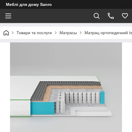
Меблі для дому Sanro
Товари та послуги
Матрасы
Матрац ортопедичний Is