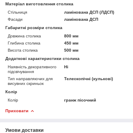
Матеріал виготовлення столика
Стільниця
ламінована ДСП (ЛДСП)
Фасади
ламінована ДСП
Габаритні розміри столика
Довжина столика
800 мм
Глибина столика
450 мм
Висота столика
500 мм
Додаткові характеристики столика
Наявність декоративного
Ні
підсвічування
Тип направляючих для
Телескопічні (кулькові)
висувних скриньок
Колір
Колір
гранж пісочний
Приховати
Умови доставки