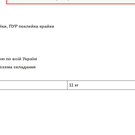
йки, ПУР поклейка крайки
 по всій Україні
 схема складання
11 кг