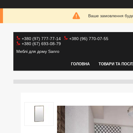
Ваше замовлення буде 
+380 (97) 777-77-14
+380 (96) 770-07-55
+380 (67) 693-08-79
Меблі для дому Sanro
ГОЛОВНА
ТОВАРИ ТА ПОСЛ