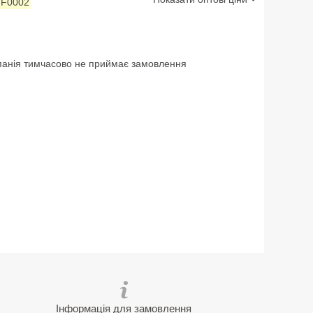
:
F0002
анія тимчасово не приймає замовлення
Інформація для замовлення