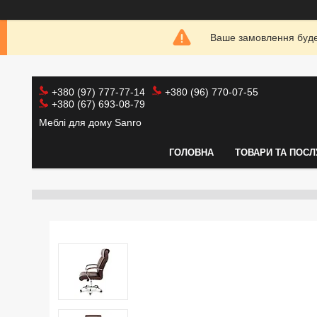
Ваше замовлення буде 
+380 (97) 777-77-14
+380 (96) 770-07-55
+380 (67) 693-08-79
Меблі для дому Sanro
ГОЛОВНА
ТОВАРИ ТА ПОСЛ