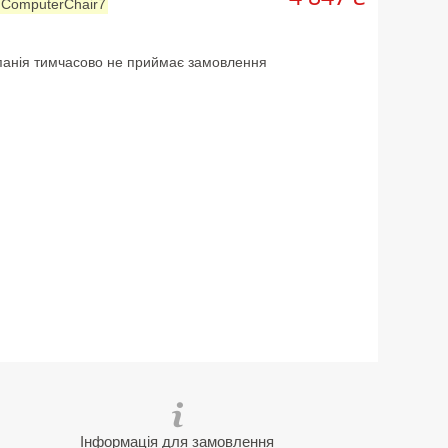
:
СomputerСhair7
анія тимчасово не приймає замовлення
Інформація для замовлення