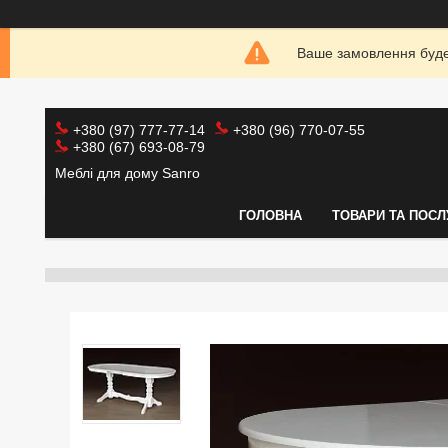
Ваше замовлення буде 
+380 (97) 777-77-14
+380 (96) 770-07-55
+380 (67) 693-08-79
Меблі для дому Sanro
ГОЛОВНА
ТОВАРИ ТА ПОСЛ