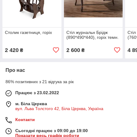
Столик газетниця, горіх
Стіл журнальн Брідж
Стіл
(890*490*440), горіх темн.
(760
2 420
2 600
4 8
₴
₴
Про нас
86% позитивних з 21 відгука за рік
Працює з 23.02.2022
м. Біла Церква
вул. Льва Толстого 42, Біла Церква, Україна
Контакти
Сьогодні працює з 09:00 до 19:00
Показати весь графік роботи