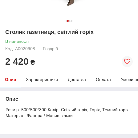
Столик газетниця, світлий горіх
В наявності
Код: А0020908
Роздріб
2 420
₴
Опис
Характеристики
Доставка
Оплата
Умови п
Опис
Розмір: 500*500*300 Колір: Світлий горіх, Горіх, Темний горіх
Матеріал: Фанера / Масив вільхи