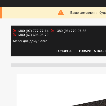
Ваше замовлення буде 
+380 (97) 777-77-14
+380 (96) 770-07-55
+380 (67) 693-08-79
Меблі для дому Sanro
ГОЛОВНА
ТОВАРИ ТА ПОСЛ