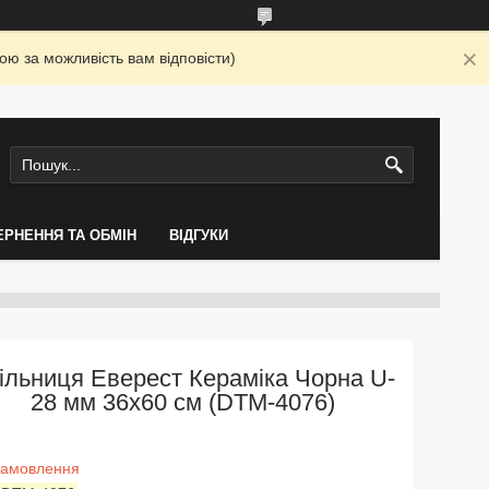
ю за можливість вам відповісти)
ЕРНЕННЯ ТА ОБМІН
ВІДГУКИ
ільниця Еверест Кераміка Чорна U-
28 мм 36х60 см (DTM-4076)
замовлення