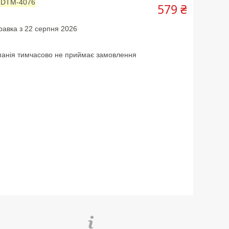
:
DTM-4076
579 ₴
равка з 22 серпня 2026
анія тимчасово не приймає замовлення