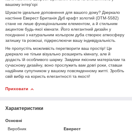
вашому інтер'єрі
Шукаєте ідеальне доповнення для вашого дому? Дзеркало
настінне Еверест Британія Дуб крафт золотий (DTM-5582)
стане не лише функціональним елементом, а й стильним
акцентом будь-якої кімнати. Його елегантний дизайн у
поєднанні з натуральним кольором дуба створює атмосферу
затишку та розкоші, підкреслюючи вашу індивідуальність.
Не пропустіть можливість перетворити ваш простір! Це
дзеркало не тільки візуально розширить кімнату, але й
додасть їй особливого шарму. Завдяки якісним матеріалам та
сучасному дизайну, воно прослужить вам довгі роки, ставши
надійним супутником у вашому повсякденному житті. Зробіть
свій вибір на користь елегантності та якості!
Приховати
Характеристики
Основні
Виробник
Еверест