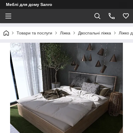
Меблі для дому Sanro
Товари та послуги
Ліжка
Двоспальні ліжка
Ліжко 