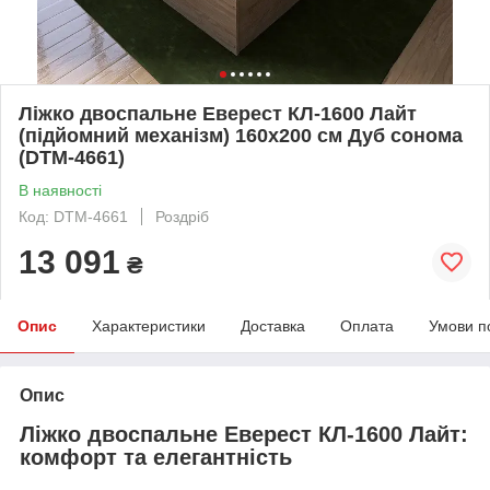
Ліжко двоспальне Еверест КЛ-1600 Лайт
(підйомний механізм) 160х200 см Дуб сонома
(DTM-4661)
В наявності
Код: DTM-4661
Роздріб
13 091
₴
Опис
Характеристики
Доставка
Оплата
Умови п
Опис
Ліжко двоспальне Еверест КЛ-1600 Лайт:
комфорт та елегантність