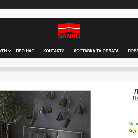
УГИ
ПРО НАС
КОНТАКТИ
ДОСТАВКА ТА ОПЛАТА
ПОВ
Л
Л
Менш
Код