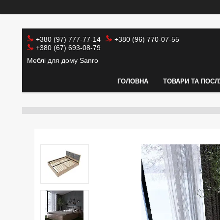
+380 (97) 777-77-14
+380 (96) 770-07-55
+380 (67) 693-08-79
Меблі для дому Sanro
ГОЛОВНА
ТОВАРИ ТА ПОСЛ