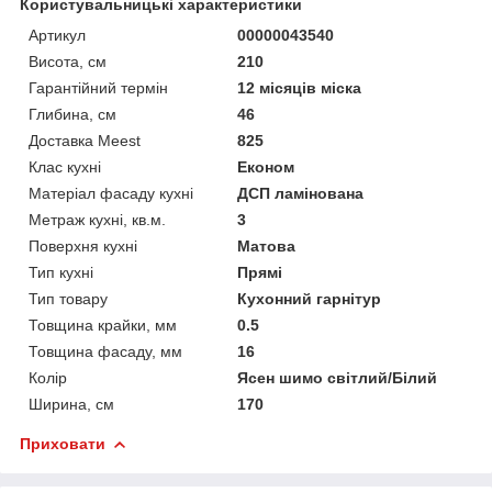
Користувальницькі характеристики
Артикул
00000043540
Висота, см
210
Гарантійний термін
12 місяців міска
Глибина, см
46
Доставка Meest
825
Клас кухні
Економ
Матеріал фасаду кухні
ДСП ламінована
Метраж кухні, кв.м.
3
Поверхня кухні
Матова
Тип кухні
Прямі
Тип товару
Кухонний гарнітур
Товщина крайки, мм
0.5
Товщина фасаду, мм
16
Колір
Ясен шимо світлий/Білий
Ширина, см
170
Приховати