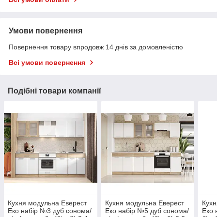
Умови повернення
Повернення товару впродовж 14 днів за домовленістю
Всі умови повернення
Подібні товари компанії
Кухня модульна Еверест
Кухня модульна Еверест
Кухн
Еко набір №3 дуб сонома/
Еко набір №5 дуб сонома/
Еко 