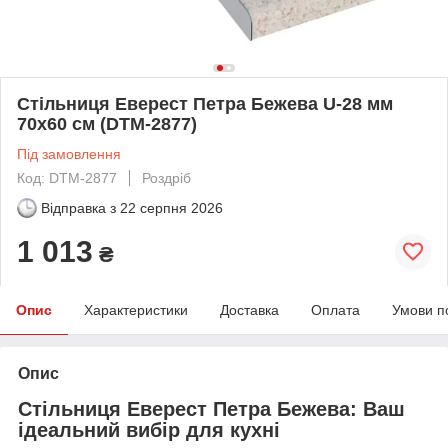
Стільниця Еверест Петра Бежева U-28 мм
70х60 см (DTM-2877)
Під замовлення
Код: DTM-2877
Роздріб
Відправка з
22 серпня 2026
1 013
₴
Опис
Характеристики
Доставка
Оплата
Умови п
Опис
Стільниця Еверест Петра Бежева: Ваш
ідеальний вибір для кухні