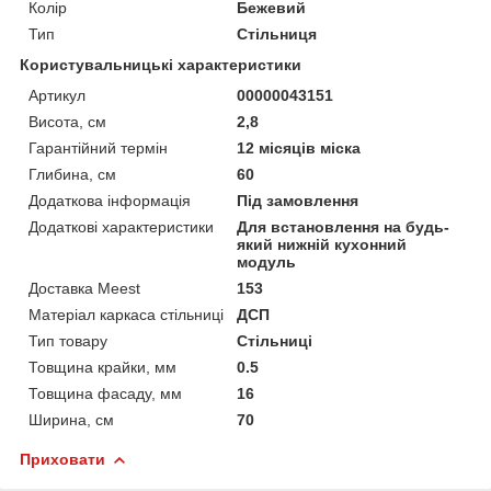
Колір
Бежевий
Тип
Стільниця
Користувальницькі характеристики
Артикул
00000043151
Висота, см
2,8
Гарантійний термін
12 місяців міска
Глибина, см
60
Додаткова інформація
Під замовлення
Додаткові характеристики
Для встановлення на будь-
який нижній кухонний
модуль
Доставка Meest
153
Матеріал каркаса стільниці
ДСП
Тип товару
Стільниці
Товщина крайки, мм
0.5
Товщина фасаду, мм
16
Ширина, см
70
Приховати