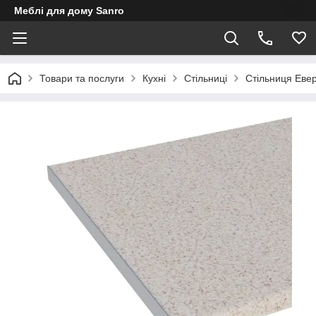
Меблі для дому Sanro
Товари та послуги
Кухні
Стільниці
Стільниця Еве