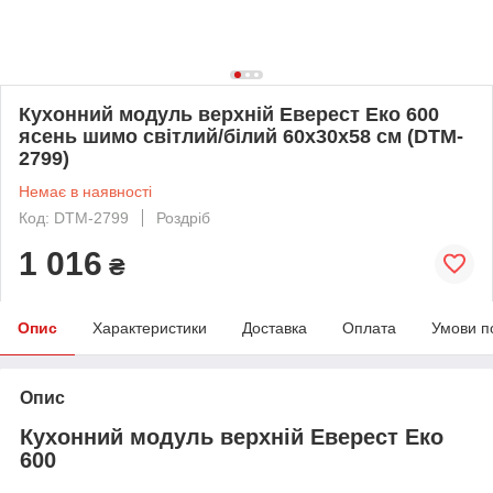
Кухонний модуль верхній Еверест Еко 600
ясень шимо світлий/білий 60х30х58 см (DTM-
2799)
Немає в наявності
Код: DTM-2799
Роздріб
1 016
₴
Опис
Характеристики
Доставка
Оплата
Умови п
Опис
Кухонний модуль верхній Еверест Еко
600