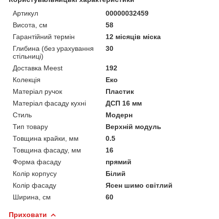
Артикул
00000032459
Висота, см
58
Гарантійний термін
12 місяців міска
Глибина (без урахування
30
стільниці)
Доставка Meest
192
Колекція
Еко
Матеріал ручок
Пластик
Матеріал фасаду кухні
ДСП 16 мм
Стиль
Модерн
Тип товару
Верхній модуль
Товщина крайки, мм
0.5
Товщина фасаду, мм
16
Форма фасаду
прямий
Колір корпусу
Білий
Колір фасаду
Ясен шимо світлий
Ширина, см
60
Приховати