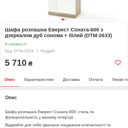
Шафа розпашна Еверест Соната-600 з
дзеркалом дуб сонома + білий (DTM-2633)
В наявності
Код: DTM-2633
Роздріб
5 710
₴
Опис
Характеристики
Доставка
Оплата
Умови п
Опис
Шафа розпашна Еверест Соната-600: стиль та
функціональність у вашому інтер'єрі
Відкрийте для себе ідеальне поєднання елегантності та