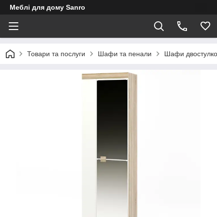
Меблі для дому Sanro
Товари та послуги
Шафи та пенали
Шафи двостулко