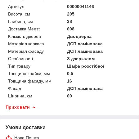
Артикул
00000041146
Висота, см
205
Глибина, см
38
Доставка Meest
608
Кількість дверей
Дводверна
Матеріал каркаса
ДСП ламінована
Матеріал фасаду
ДСП ламінована
Особливості
З дзеркалом
Тип товару
Шафа розстібної
Товщина крайки, мм
0.5
Товщина фасаду, мм
16
Фасад
ДСП ламінована
Ширина, см
60
Приховати
Умови доставки
Нова Пошта