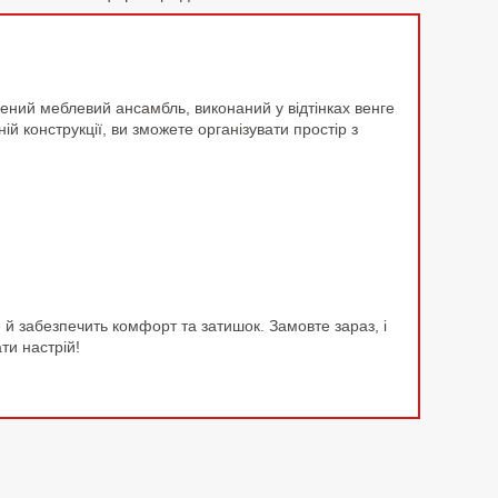
чений меблевий ансамбль, виконаний у відтінках венге
й конструкції, ви зможете організувати простір з
 й забезпечить комфорт та затишок. Замовте зараз, і
ти настрій!