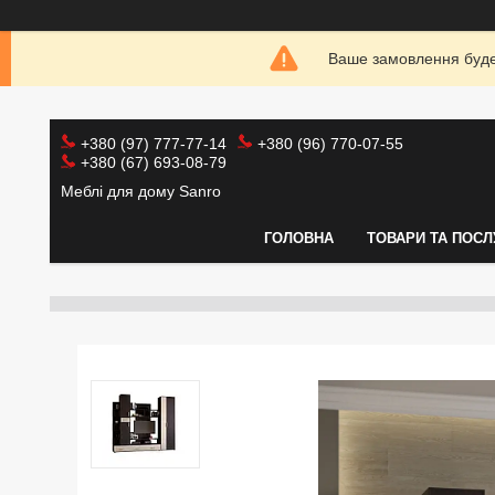
Ваше замовлення буде 
+380 (97) 777-77-14
+380 (96) 770-07-55
+380 (67) 693-08-79
Меблі для дому Sanro
ГОЛОВНА
ТОВАРИ ТА ПОСЛ