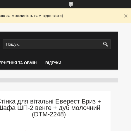
ю за можливість вам відповісти)
ЕРНЕННЯ ТА ОБМІН
ВІДГУКИ
тінка для вітальні Еверест Бриз +
Шафа ШП-2 венге + дуб молочний
(DTM-2248)