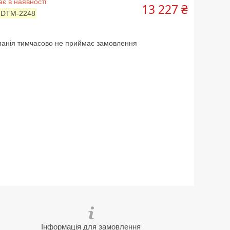
є в наявності
13 227 ₴
:
DTM-2248
анія тимчасово не приймає замовлення
Інформація для замовлення