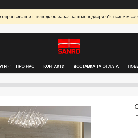
опрацьованно в понеділок, зараз наші менеджери б*ються між собо
УГИ
ПРО НАС
КОНТАКТИ
ДОСТАВКА ТА ОПЛАТА
ПОВ
С