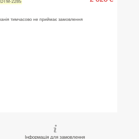
:
DTM-2285
анія тимчасово не приймає замовлення
Інформація для замовлення