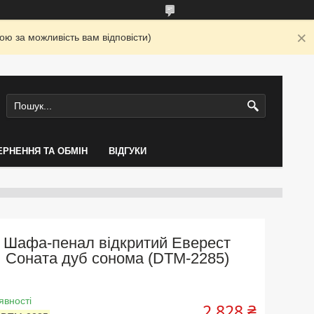
ю за можливість вам відповісти)
ЕРНЕННЯ ТА ОБМІН
ВІДГУКИ
Шафа-пенал відкритий Еверест
Соната дуб сонома (DTM-2285)
явності
2 828 ₴