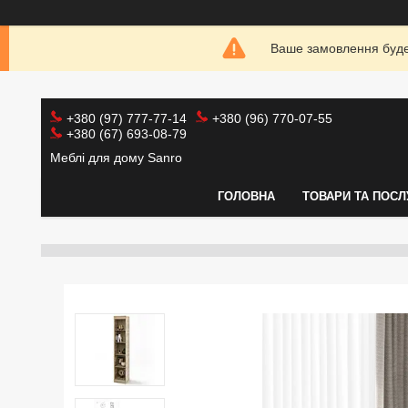
Ваше замовлення буде 
+380 (97) 777-77-14
+380 (96) 770-07-55
+380 (67) 693-08-79
Меблі для дому Sanro
ГОЛОВНА
ТОВАРИ ТА ПОСЛ