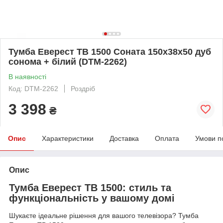
Тумба Еверест ТВ 1500 Соната 150х38х50 дуб
сонома + білий (DTM-2262)
В наявності
Код: DTM-2262
Роздріб
3 398
₴
Опис
Характеристики
Доставка
Оплата
Умови п
Опис
Тумба Еверест ТВ 1500: стиль та
функціональність у вашому домі
Шукаєте ідеальне рішення для вашого телевізора? Тумба