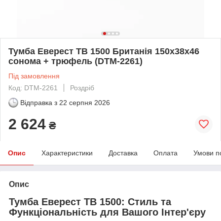
Тумба Еверест ТВ 1500 Британія 150х38х46
сонома + трюфель (DTM-2261)
Під замовлення
Код: DTM-2261
Роздріб
Відправка з
22 серпня 2026
2 624
₴
Опис
Характеристики
Доставка
Оплата
Умови п
Опис
Тумба Еверест ТВ 1500: Стиль та
Функціональність для Вашого Інтер'єру