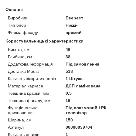
Основні
Виробник
Еверест
Тип опор
Ніжки
Форма фасаду
прямий
Користувальницькі характеристики
Висота, см
46
Глибина, см
38
Додаткова інформація
Під замовлення
Доставка Meest
518
Кількість відкритих полів
1 Штука.
Матеріал каркаса
ДСП ламінована
Товщина крайки, мм
0.5
Товщина фасаду, мм
16
Функціональне
Під плазмовий і РК
призначення
телевізор
Ширина, см
150
Артикул
00000039704
Кількість ящиків
1