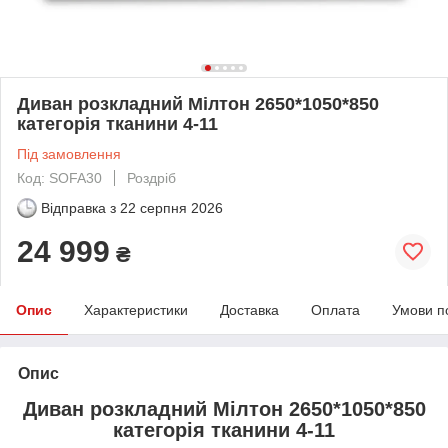
Диван розкладний Мілтон 2650*1050*850
категорія тканини 4-11
Під замовлення
Код: SOFA30
Роздріб
Відправка з
22 серпня 2026
24 999
₴
Опис
Характеристики
Доставка
Оплата
Умови п
Опис
Диван розкладний Мілтон 2650*1050*850
категорія тканини 4-11