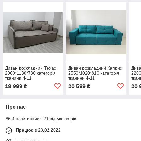
Диван розкладний Техас
Диван розкладний Каприз
Дива
2060*1130*780 категорія
2550*1020*810 категорія
2200
тканини 4-11
тканини 4-11
ткан
18 999
20 599
20 
₴
₴
Про нас
86% позитивних з 21 відгука за рік
Працює з 23.02.2022