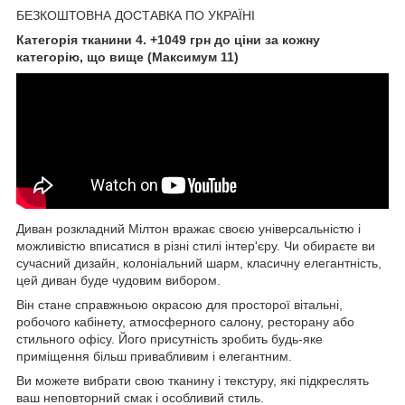
БЕЗКОШТОВНА ДОСТАВКА ПО УКРАЇНІ
Категорія тканини 4. +1049 грн до ціни за кожну
категорію, що вище (Максимум 11)
Диван розкладний Мілтон вражає своєю універсальністю і
можливістю вписатися в різні стилі інтер'єру. Чи обираєте ви
сучасний дизайн, колоніальний шарм, класичну елегантність,
цей диван буде чудовим вибором.
Він стане справжньою окрасою для просторої вітальні,
робочого кабінету, атмосферного салону, ресторану або
стильного офісу. Його присутність зробить будь-яке
приміщення більш привабливим і елегантним.
Ви можете вибрати свою тканину і текстуру, які підкреслять
ваш неповторний смак і особливий стиль.