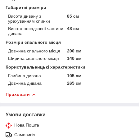
Габаритні розміри
Висота дивану з
85 см
урахуванням спинки
Висота посадкової частини
48 см
дивана
Розміри спального місця
Довжина спального місця
200 см
Ширина спального місця
140 см
Користувальницькі характеристики
Глибина дивана
105 см
Довжина дивана
265 см
Приховати
Умови доставки
Нова Пошта
Самовивіз