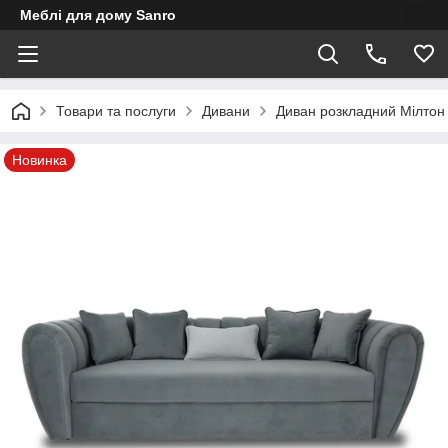
Меблі для дому Sanro
Товари та послуги
Дивани
Диван розкладний Мілтон 
Новинка