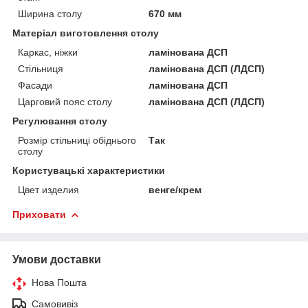
Ширина столу
670 мм
Матеріал виготовлення столу
Каркас, ніжки
ламінована ДСП
Стільниця
ламінована ДСП (ЛДСП)
Фасади
ламінована ДСП
Царговий пояс столу
ламінована ДСП (ЛДСП)
Регулювання столу
Розмір стільниці обіднього
Так
столу
Користувацькі характеристики
Цвет изделия
венге/крем
Приховати
Умови доставки
Нова Пошта
Самовивіз