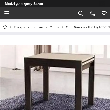
Меблі для дому Sanro
Товари та послуги
Столи
Стіл Фаворит Ш815(1630)*