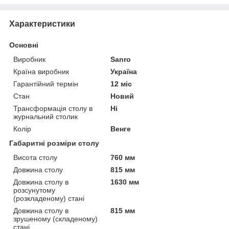
Характеристики
Основні
Виробник
Sanro
Країна виробник
Україна
Гарантійний термін
12 міс
Стан
Новий
Трансформація столу в
Ні
журнальний столик
Колір
Венге
Габаритні розміри столу
Висота столу
760 мм
Довжина столу
815 мм
Довжина столу в
1630 мм
розсунутому
(розкладеному) стані
Довжина столу в
815 мм
зрушеному (складеному)
стані