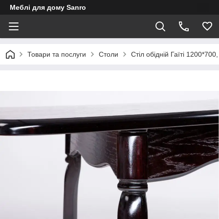
Меблі для дому Sanro
Товари та послуги
Столи
Стіл обідній Гаїті 1200*700,