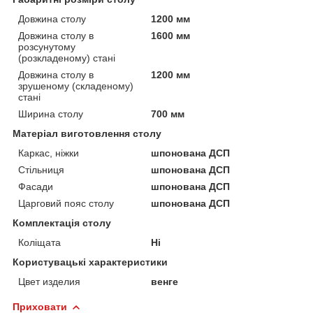
Довжина столу
1200 мм
Довжина столу в
1600 мм
розсунутому
(розкладеному) стані
Довжина столу в
1200 мм
зрушеному (складеному)
стані
Ширина столу
700 мм
Матеріал виготовлення столу
Каркас, ніжки
шпонована ДСП
Стільниця
шпонована ДСП
Фасади
шпонована ДСП
Царговий пояс столу
шпонована ДСП
Комплектація столу
Коліщата
Ні
Користувацькі характеристики
Цвет изделия
венге
Приховати