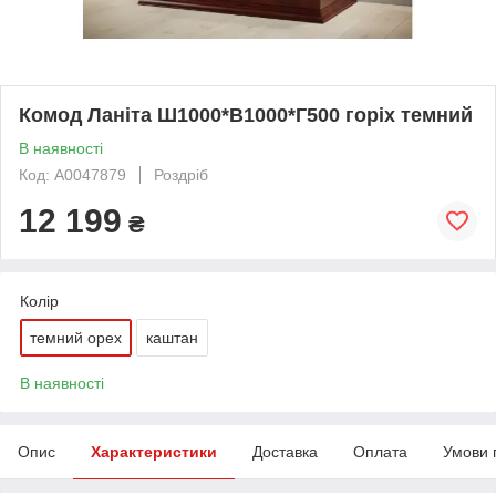
Комод Ланіта Ш1000*В1000*Г500 горіх темний
В наявності
Код: А0047879
Роздріб
12 199
₴
Колір
темний орех
каштан
В наявності
Опис
Характеристики
Доставка
Оплата
Умови 