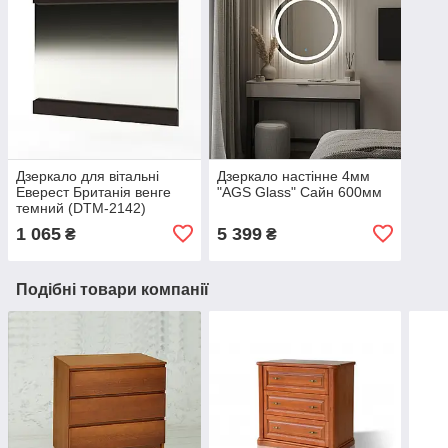
Дзеркало для вітальні
Дзеркало настінне 4мм
Еверест Британія венге
"AGS Glass" Сайн 600мм
темний (DTM-2142)
1 065
5 399
₴
₴
Подібні товари компанії