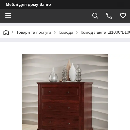
Меблі для дому Sanro
Товари та послуги
Комоди
Комод Ланіта Ш1000*В100